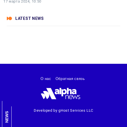
17 марта 2024, 10:50
LATEST NEWS
О нас
Обратная связь
Developed by gHost Services LLC
NEWS