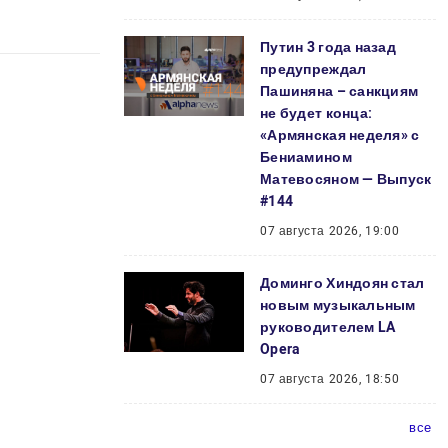
Путин 3 года назад
предупреждал
Пашиняна – санкциям
не будет конца:
«Армянская неделя» с
Бениамином
Матевосяном — Выпуск
#144
07 августа 2026, 19:00
Доминго Хиндоян стал
новым музыкальным
руководителем LA
Opera
07 августа 2026, 18:50
все