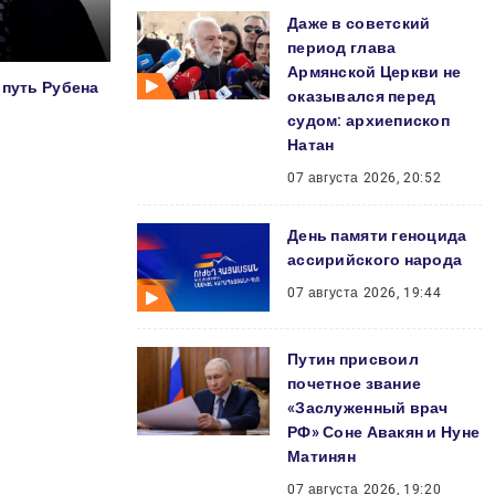
Даже в советский
период глава
Армянской Церкви не
 путь Рубена
оказывался перед
судом: архиепископ
Натан
07 августа 2026, 20:52
День памяти геноцида
ассирийского народа
07 августа 2026, 19:44
Путин присвоил
почетное звание
«Заслуженный врач
РФ» Соне Авакян и Нуне
Матинян
07 августа 2026, 19:20