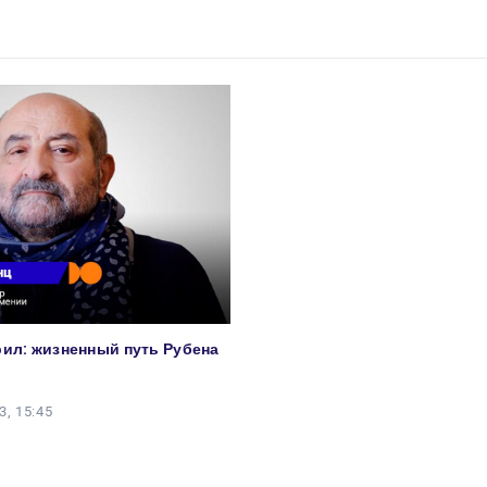
рил: жизненный путь Рубена
3, 15:45