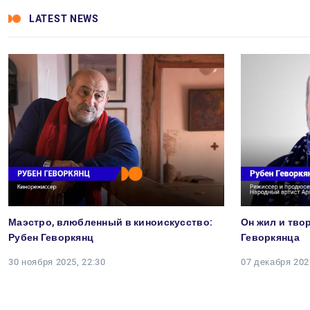
LATEST NEWS
Маэстро, влюбленный в киноискусство:
Он жил и тво
Рубен Геворкянц
Геворкянца
30 ноября 2025, 22:30
07 декабря 202