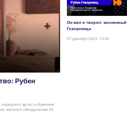
Он жил и творил: жизненный
Геворкянца
07 декабря 2023, 15:45
тво: Рубен
, народного артиста Армении
ов, являлся обладателем 20