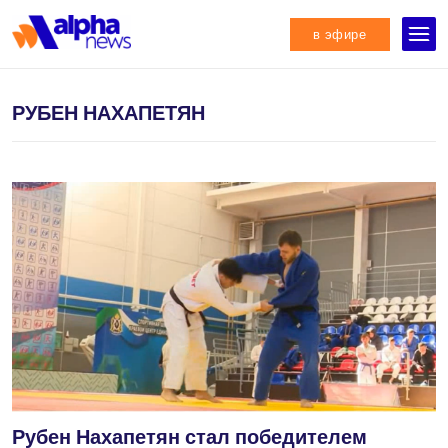
в эфире
РУБЕН НАХАПЕТЯН
Рубен Нахапетян стал победителем