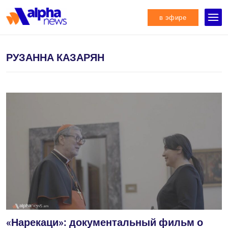
в эфире
РУЗАННА КАЗАРЯН
«Нарекаци»: документальный фильм о