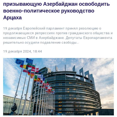
призывающую Азербайджан освободить
военно-политическое руководство
Арцаха
19 декабря Европейский парламент принял резолюцию о
продолжающихся репрессиях против гражданского общества и
независимых СМИ в Азербайджане. Депутаты Европарламента
решительно осудили подавление свободы…
19 декабря 2024, 18:44