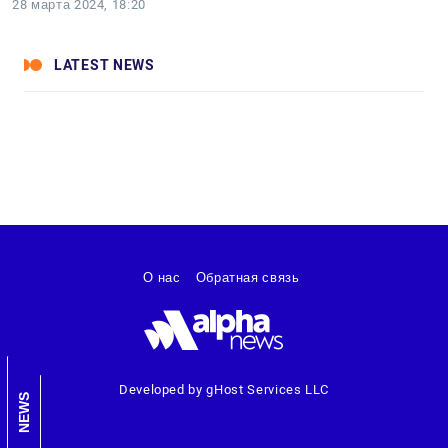
28 марта 2024, 18:20
LATEST NEWS
О нас
Обратная связь
Developed by gHost Services LLC
NEWS