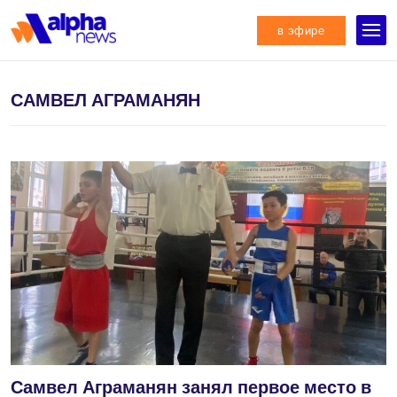
в эфире
САМВЕЛ АГРАМАНЯН
Самвел Аграманян занял первое место в