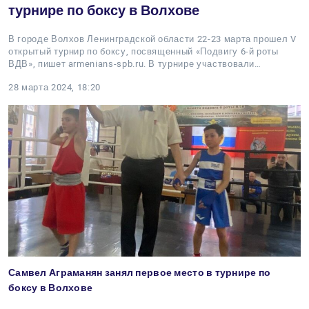
турнире по боксу в Волхове
В городе Волхов Ленинградской области 22-23 марта прошел V
открытый турнир по боксу, посвященный «Подвигу 6-й роты
ВДВ», пишет armenians-spb.ru. В турнире участвовали…
28 марта 2024, 18:20
Самвел Аграманян занял первое место в турнире по
боксу в Волхове