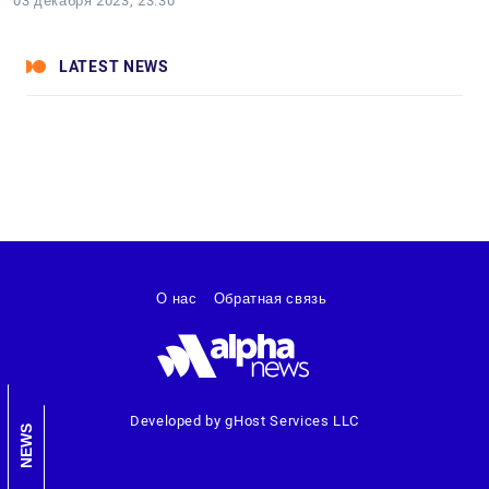
03 декабря 2023, 23:30
LATEST NEWS
О нас
Обратная связь
Developed by gHost Services LLC
NEWS