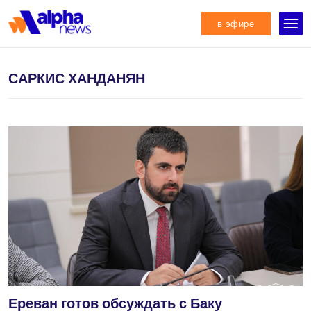
в эфире
САРКИС ХАНДАНЯН
Ереван готов обсуждать с Баку