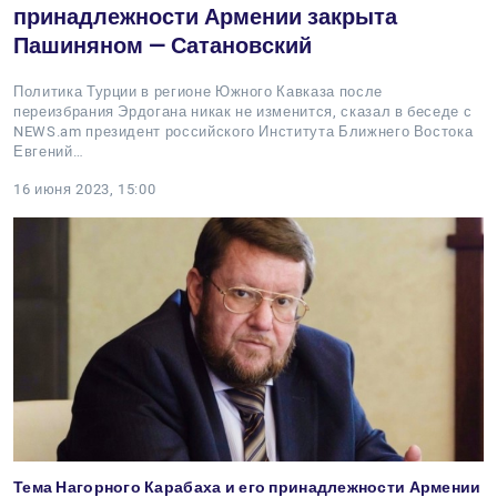
принадлежности Армении закрыта
Пашиняном — Сатановский
Политика Турции в регионе Южного Кавказа после
переизбрания Эрдогана никак не изменится, сказал в беседе с
NEWS.am президент российского Института Ближнего Востока
Евгений…
16 июня 2023, 15:00
Тема Нагорного Карабаха и его принадлежности Армении