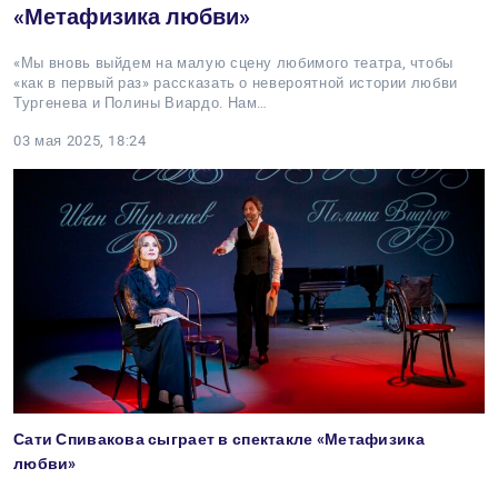
«Метафизика любви»
«Мы вновь выйдем на малую сцену любимого театра, чтобы
«как в первый раз» рассказать о невероятной истории любви
Тургенева и Полины Виардо. Нам…
03 мая 2025, 18:24
Сати Спивакова сыграет в спектакле «Метафизика
любви»