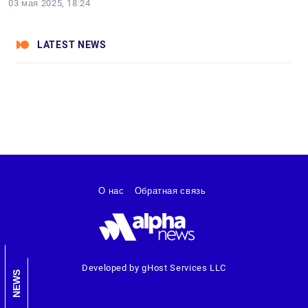
03 мая 2025, 18:24
LATEST NEWS
О нас
Обратная связь
Developed by gHost Services LLC
NEWS