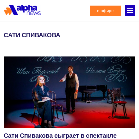
в эфире
САТИ СПИВАКОВА
Сати Спивакова сыграет в спектакле