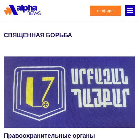
в эфире
СВЯЩЕННАЯ БОРЬБА
Правоохранительные органы