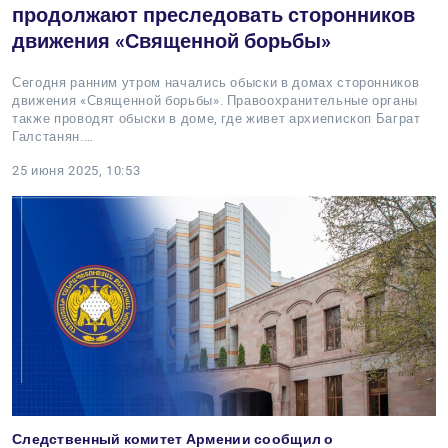
продолжают преследовать сторонников
движения «Священной борьбы»
Сегодня ранним утром начались обыски в домах сторонников
движения «Священной борьбы». Правоохранительные органы
также проводят обыски в доме, где живет архиепископ Баграт
Галстанян.…
25 июня 2025, 10:53
Следственный комитет Армении сообщил о