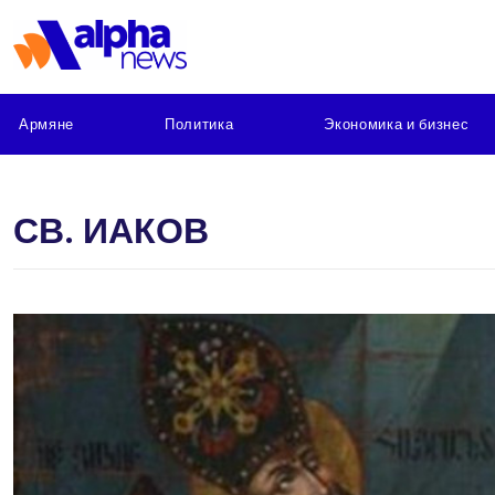
Армяне
Политика
Экономика и бизнес
СВ. ИАКОВ