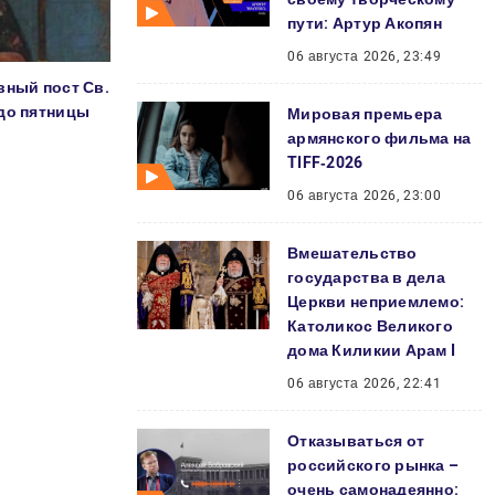
пути: Артур Акопян
06 августа 2026, 23:49
вный пост Св.
до пятницы
Мировая премьера
армянского фильма на
TIFF‑2026
06 августа 2026, 23:00
Вмешательство
государства в дела
Церкви неприемлемо:
Католикос Великого
дома Киликии Арам I
06 августа 2026, 22:41
Отказываться от
российского рынка –
очень самонадеянно: