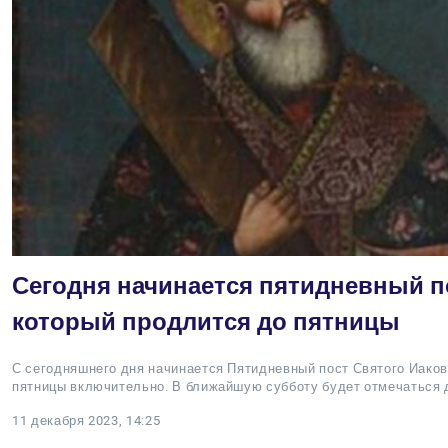
Сегодня начинается пятидневный по
который продлится до пятницы
С сегодняшнего дня начинается Пятидневный пост Святого Иаков
пятницы включительно. В ближайшую субботу будет отмечаться д
11 декабря 2023, 14:25