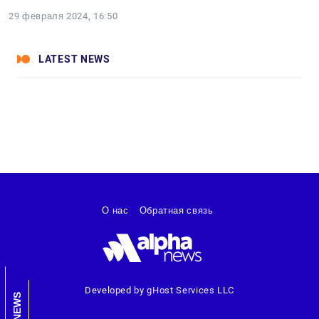
29 февраля 2024, 16:50
LATEST NEWS
О нас
Обратная связь
Developed by gHost Services LLC
NEWS