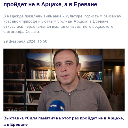
пройдет не в Арцахе, а в Ереване
В надежде привлечь внимание к культуре, гористым пейзажам,
красивой природе и уютным уголкам Арцаха, в Ереване
открылась персональная выставка известного арцахского
фотографа Севака…
29 февраля 2024, 16:50
Выставка «Сила памяти» на этот раз пройдет не в Арцахе,
а в Ереване