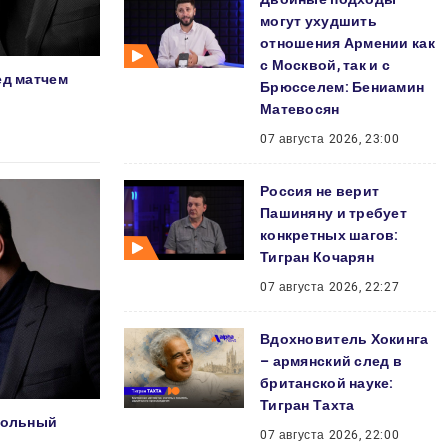
могут ухудшить
отношения Армении как
с Москвой, так и с
ед матчем
Брюсселем: Бениамин
Матевосян
07 августа 2026, 23:00
Россия не верит
Пашиняну и требует
конкретных шагов:
Тигран Кочарян
07 августа 2026, 22:27
Вдохновитель Хокинга
– армянский след в
британской науке:
Тигран Тахта
 сольный
07 августа 2026, 22:00