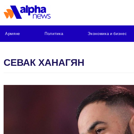
Армяне
Политика
Экономика и бизнес
СЕВАК ХАНАГЯН