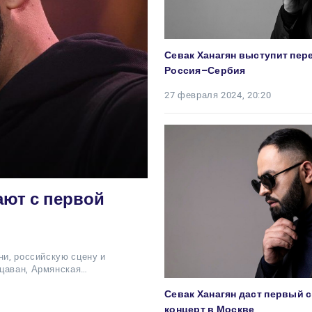
Севак Ханагян выступит пер
Россия–Сербия
27 февраля 2024, 20:20
ают с первой
ни, российскую сцену и
ецаван, Армянская…
Севак Ханагян даст первый
концерт в Москве