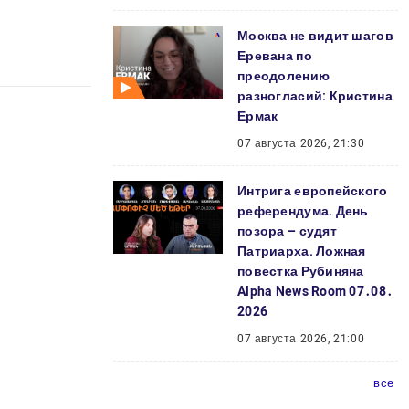
Москва не видит шагов
Еревана по
преодолению
разногласий: Кристина
Ермак
07 августа 2026, 21:30
Интрига европейского
референдума. День
позора – судят
Патриарха. Ложная
повестка Рубиняна
Alpha News Room 07․08․
2026
07 августа 2026, 21:00
все