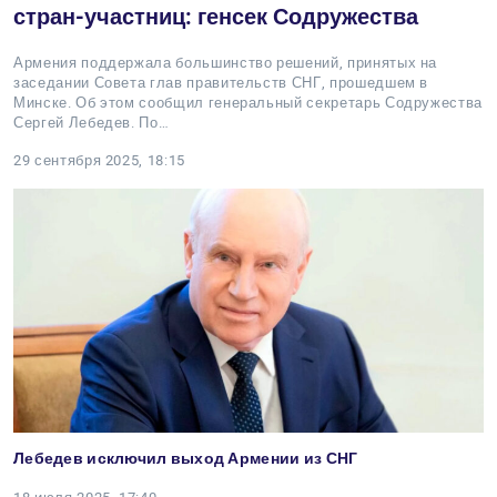
стран-участниц: генсек Содружества
Армения поддержала большинство решений, принятых на
заседании Совета глав правительств СНГ, прошедшем в
Минске. Об этом сообщил генеральный секретарь Содружества
Сергей Лебедев. По…
29 сентября 2025, 18:15
Лебедев исключил выход Армении из СНГ