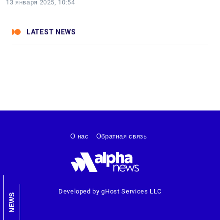
13 января 2025, 10:54
LATEST NEWS
О нас
Обратная связь
Developed by gHost Services LLC
NEWS