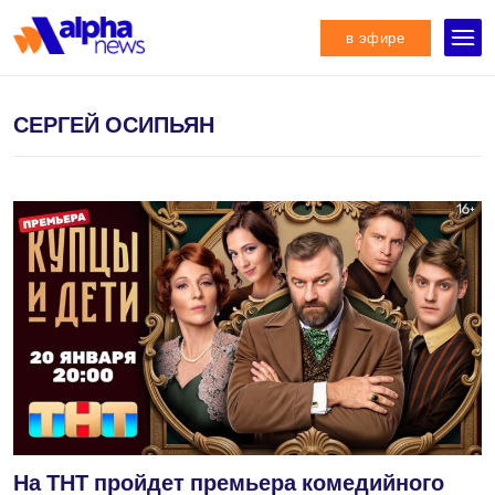
в эфире
СЕРГЕЙ ОСИПЬЯН
На ТНТ пройдет премьера комедийного