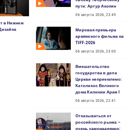
пути: Артур Акопян
06 августа 2026, 23:49
т в Нижнем
Дизайна
Мировая премьера
армянского фильма на
TIFF‑2026
06 августа 2026, 23:00
Вмешательство
государства в дела
Церкви неприемлемо:
Католикос Великого
дома Киликии Арам I
06 августа 2026, 22:41
Отказываться от
российского рынка –
очень самонадеянно: