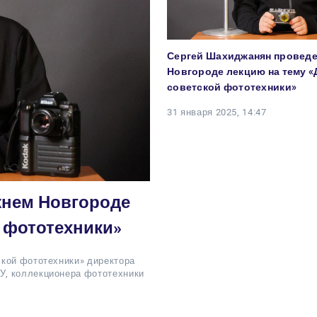
Сергей Шахиджанян проведе
Новгороде лекцию на тему «
советской фототехники»
31 января 2025, 14:47
жнем Новгороде
й фототехники»
ской фототехники» директора
У, коллекционера фототехники