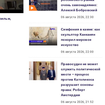
очень самонадеянно:
Алексей Бобровский
06 августа 2026, 22:30
фильм,
Симфония в камне: как
скульптор Канканян
покорил мировое
искусство
06 августа 2026, 22:00
Правосудие не может
служить политической
мести – процесс
против Католикоса
разрушает основы
права: Роберт
Амстердам
06 августа 2026, 21:52