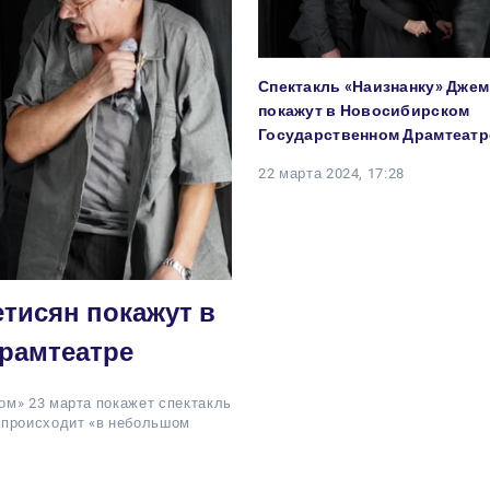
Спектакль «Наизнанку» Дже
покажут в Новосибирском
Государственном Драмтеатр
22 марта 2024, 17:28
тисян покажут в
рамтеатре
ом» 23 марта покажет спектакль
 происходит «в небольшом