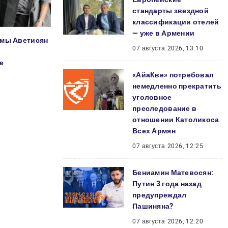
стандарты звездной
классификации отелей
— уже в Армении
ммы Аветисян
07 августа 2026, 13:10
е
«АйаКве» потребовал
немедленно прекратить
уголовное
преследование в
отношении Католикоса
Всех Армян
07 августа 2026, 12:25
Бениамин Матевосян:
Путин 3 года назад
предупреждал
Пашиняна?
07 августа 2026, 12:20