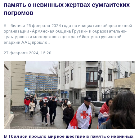
память о невинных жертвах сумгаитских
погромов
В Тбилиси 25 февраля 2024 года по инициативе общественной
организации «Армянская община Грузии» и образовательно-
культурного и молодежного центра «Айартун» грузинской
епархии ААЦ прошло…
27 февраля 2024, 15:20
В Тбилиси прошло мирное шествие в память о невинных