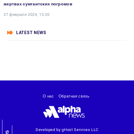
жертвах сумгаитских погромов
27 февраля 2024, 15:20
LATEST NEWS
О нас
Обратная связь
Developed by gHost Services LLC