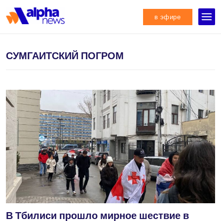
в эфире
СУМГАИТСКИЙ ПОГРОМ
В Тбилиси прошло мирное шествие в