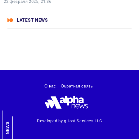
22 февраля 2025, 21:36
LATEST NEWS
О нас
Обратная связь
Developed by gHost Services LLC
NEWS