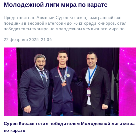
Молодежной лиги мира по карате
Представитель Армении Сурен Косакян, выигравший все
поединки в весовой категории до 76 кг среди юниоров, стал
победителем турнира на молодежном чемпионате мира по…
22 февраля 2025, 21:36
Сурен Косакян стал победителем Молодежной лиги мира
по карате