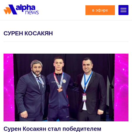
в эфире
СУРЕН КОСАКЯН
Сурен Косакян стал победителем