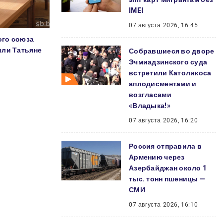
IMEI
07 августа 2026, 16:45
ого союза
или Татьяне
Собравшиеся во дворе
Эчмиадзинского суда
встретили Католикоса
аплодисментами и
возгласами
«Владыка!»
07 августа 2026, 16:20
Россия отправила в
Армению через
Азербайджан около 1
тыс. тонн пшеницы —
СМИ
07 августа 2026, 16:10