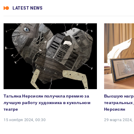
LATEST NEWS
Татьяна Нерсисян получила премию за
Высшую нагр
лучшую работу художника в кукольном
театральных 
театре
Нерсисян
15 ноября 2024, 00:30
29 марта 2024,