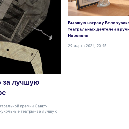
Высшую награду Белорусск
театральных деятелей вруч
Нерсисян
29 марта 2024, 20:45
ю за лучшую
ре
атральной премии Санкт-
 кукольные театры» за лучшую