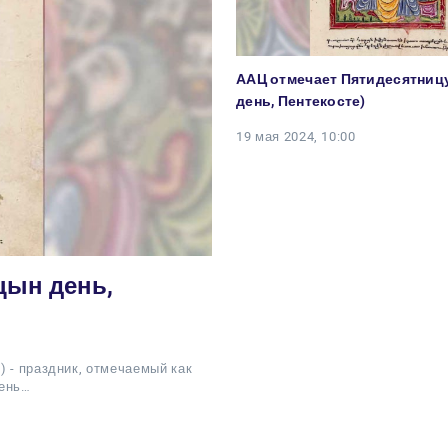
ААЦ отмечает Пятидесятниц
день, Пентекосте)
19 мая 2024, 10:00
цын день,
 - праздник, отмечаемый как
день…