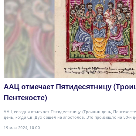
ААЦ отмечает Пятидесятницу (Трои
Пентекосте)
ААЦ сегодня отмечает Пятидесятницу (Троицын день, Пентекосте)
день, когда Св. Дух сошел на апостолов. Это произошло на 50-й 
19 мая 2024, 10:00