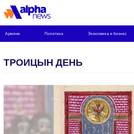
Армяне
Политика
Экономика и бизнес
ТРОИЦЫН ДЕНЬ