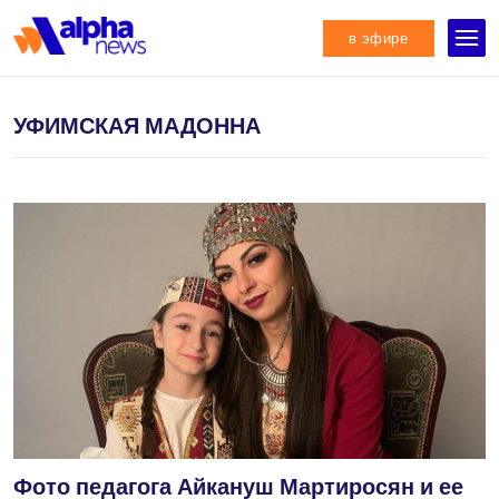
в эфире
УФИМСКАЯ МАДОННА
Фото педагога Айкануш Мартиросян и ее