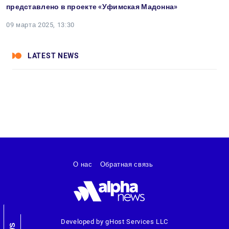
представлено в проекте «Уфимская Мадонна»
09 марта 2025, 13:30
LATEST NEWS
О нас
Обратная связь
Developed by gHost Services LLC