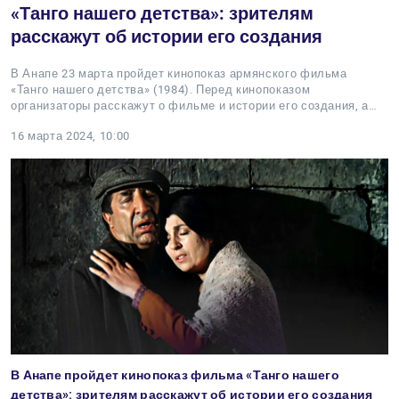
«‎Танго нашего детства»: зрителям
расскажут об истории его создания
В Анапе 23 марта пройдет кинопоказ армянского фильма
«‎Танго нашего детства» (1984). Перед кинопоказом
организаторы расскажут о фильме и истории его создания, а…
16 марта 2024, 10:00
В Анапе пройдет кинопоказ фильма «‎Танго нашего
детства»: зрителям расскажут об истории его создания