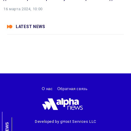
16 марта 2024, 10:00
LATEST NEWS
О нас
Обратная связь
Developed by gHost Services LLC
NEWS