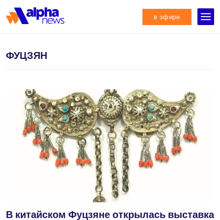
в эфире
ФУЦЗЯН
В китайском Фуцзяне открылась выставка