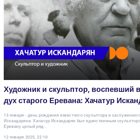
Художник и скульптор, воспевший в
дух старого Еревана: Хачатур Иска
13 января - день рождения известного скульптора и заслуженно
Искандаряна. Хачатур Искандарян был единственным скульптор
Еревану целый ряд…
12 января 2025, 22:10