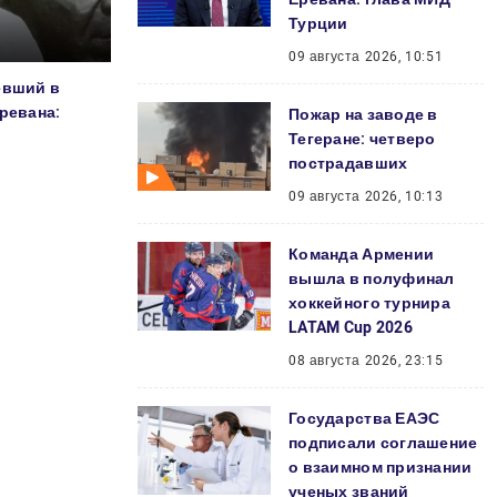
Турции
09 августа 2026, 10:51
евший в
ревана:
Пожар на заводе в
Тегеране: четверо
пострадавших
09 августа 2026, 10:13
Команда Армении
вышла в полуфинал
хоккейного турнира
LATAM Cup 2026
08 августа 2026, 23:15
Государства ЕАЭС
подписали соглашение
о взаимном признании
ученых званий