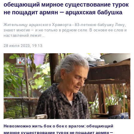
обещающий мирное существование турок
не пощадит армян — арцахская бабушка
Жительницу арцахского Храморта - 83-летнюю бабушку Лену,
знают многие – и не только в родном селе. В основе ее слов и
наставлений лежит…
28 июля 2023, 19:13
Невозможно жить бок о бок с врагом: обещающий
мирное существование турок не пощадит армян —