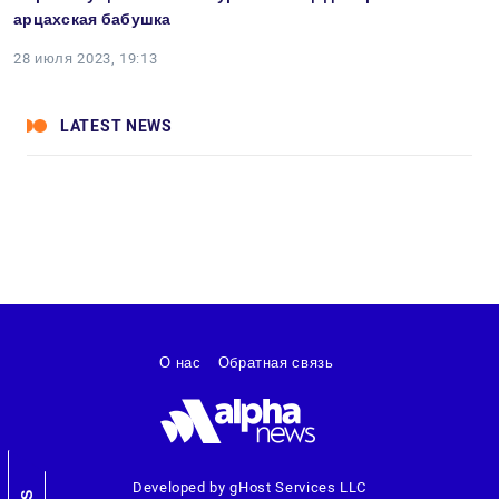
арцахская бабушка
28 июля 2023, 19:13
LATEST NEWS
О нас
Обратная связь
Developed by gHost Services LLC