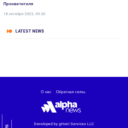
Просветителя
18 октября 2023, 09:30
LATEST NEWS
О нас
Обратная связь
Developed by gHost Services LLC