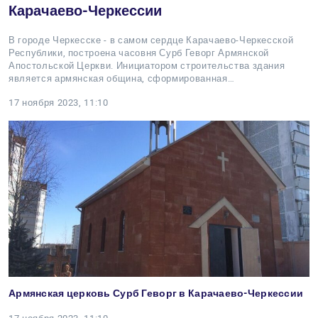
Карачаево-Черкессии
В городе Черкесске - в самом сердце Карачаево-Черкесской
Республики, построена часовня Сурб Геворг Армянской
Апостольской Церкви. Инициатором строительства здания
является армянская община, сформированная…
17 ноября 2023, 11:10
Армянская церковь Сурб Геворг в Карачаево-Черкессии