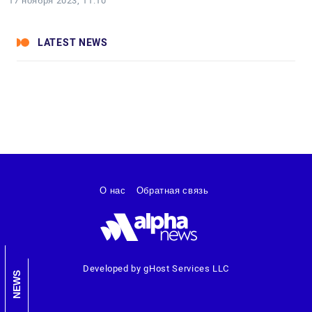
17 ноября 2023, 11:10
LATEST NEWS
О нас
Обратная связь
Developed by gHost Services LLC
NEWS