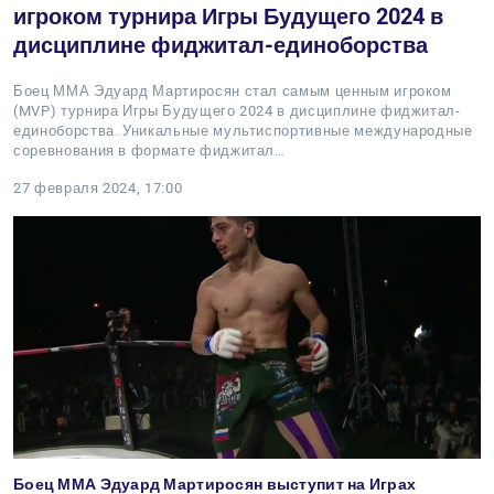
игроком турнира Игры Будущего 2024 в
дисциплине фиджитал-единоборства
Боец ММА Эдуард Мартиросян стал самым ценным игроком
(MVP) турнира Игры Будущего 2024 в дисциплине фиджитал-
единоборства. Уникальные мультиспортивные международные
соревнования в формате фиджитал…
27 февраля 2024, 17:00
Боец ММА Эдуард Мартиросян выступит на Играх