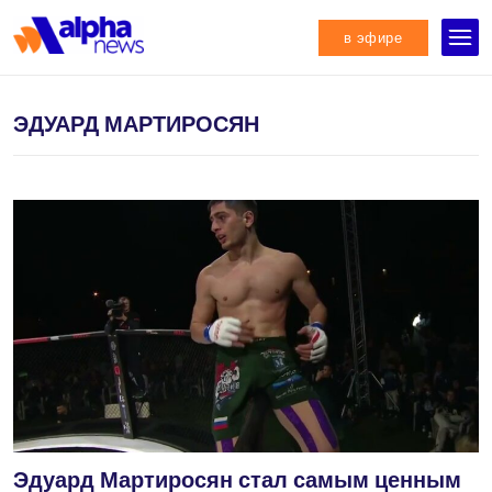
в эфире
ЭДУАРД МАРТИРОСЯН
Эдуард Мартиросян стал самым ценным