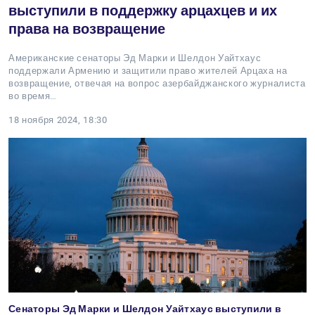
выступили в поддержку арцахцев и их
права на возвращение
Американские сенаторы Эд Марки и Шелдон Уайтхаус
поддержали Армению и защитили право жителей Арцаха на
возвращение, отвечая на вопрос азербайджанского журналиста
во время…
18 ноября 2024, 18:30
Сенаторы Эд Марки и Шелдон Уайтхаус выступили в