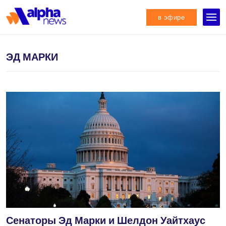
в эфире
ЭД МАРКИ
Сенаторы Эд Марки и Шелдон Уайтхаус