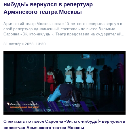
нибудь!» вернулся в репертуар
Армянского театра Москвы
Армянский театр Москвы после 13-летнего перерыва вернул в
свой репертуар одноименный спектакль по пьесе Вильяма
Сарояна «Эй, кто-нибудь!». Театр представил на суд зрителей…
31 октября 2023, 13:30
Спектакль по пьесе Сарояна «Эй, кто-нибудь!» вернулся в
репертуар Армянского театра Москвы