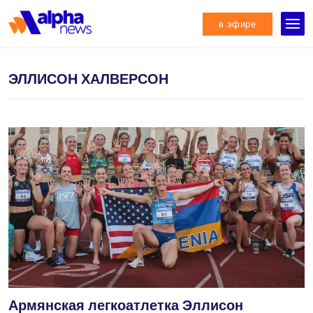
в эфире
ЭЛЛИСОН ХАЛВЕРСОН
Армянская легкоатлетка Эллисон