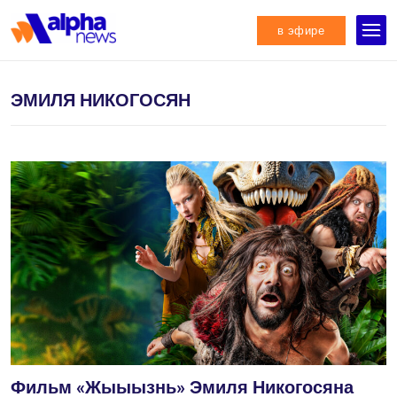
в эфире
ЭМИЛЯ НИКОГОСЯН
Фильм «Жыыызнь» Эмиля Никогосяна