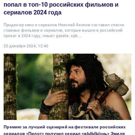
попал в топ-10 российских фильмов и
сериалов 2024 года
Продюсер кино и сериалов Николай Акопов составил список
главных фильмов и сериалов, которые вышли в российский
прокат в 2024 году, пишет gazeta. spb.…
20 декабря 2024, 12:40
Премию за лучший сценарий на фестивале российских
сериалов «Пилот» получил сериал «жЫЫЫзнь» Эмиля