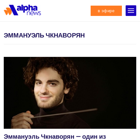
в эфире
ЭММАНУЭЛЬ ЧКНАВОРЯН
Эммануэль Чкнаворян — один из