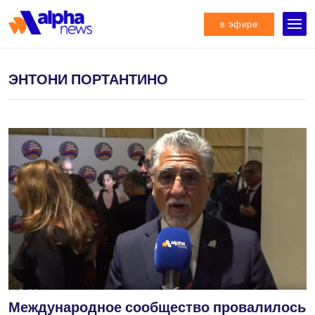
в эфире
ЭНТОНИ ПОРТАНТИНО
Международное сообщество провалилось