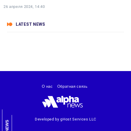
26 апреля 2024, 14:40
LATEST NEWS
О нас
Обратная связь
Developed by gHost Services LLC
NEWS