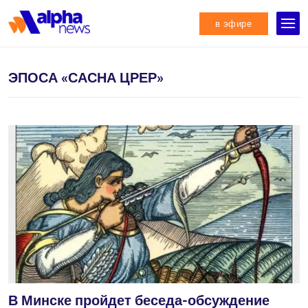
в эфире
ЭПОСА «САСНА ЦРЕР»
В Минске пройдет беседа-обсуждение