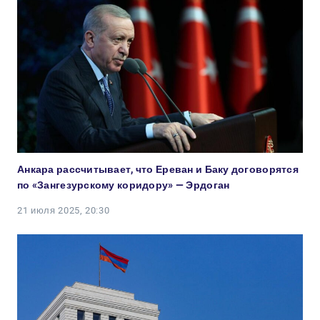
Анкара рассчитывает, что Ереван и Баку договорятся
по «Зангезурскому коридору» — Эрдоган
21 июля 2025, 20:30