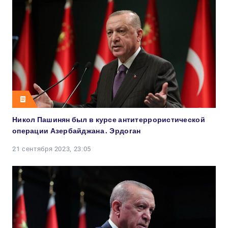
Никол Пашинян был в курсе антитеррористической
операции Азербайджана․ Эрдоган
21 сентября 2023, 23:05