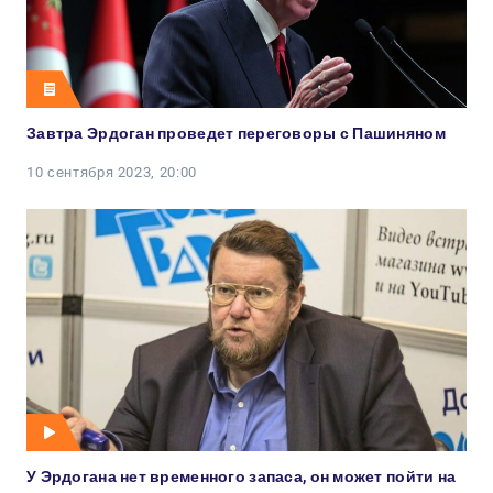
Завтра Эрдоган проведет переговоры с Пашиняном
10 сентября 2023, 20:00
У Эрдогана нет временного запаса, он может пойти на