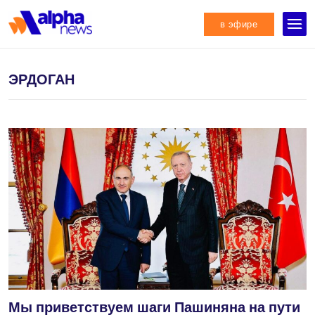
в эфире
ЭРДОГАН
Мы приветствуем шаги Пашиняна на пути