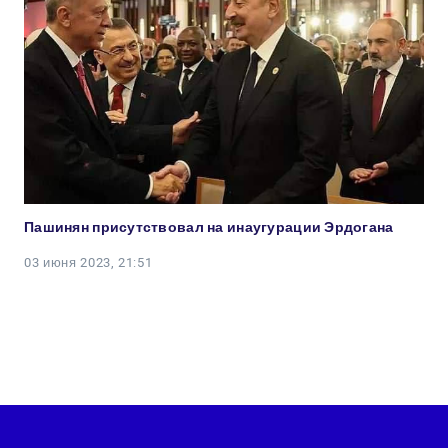
Пашинян присутствовал на инаугурации Эрдогана
03 июня 2023, 21:51