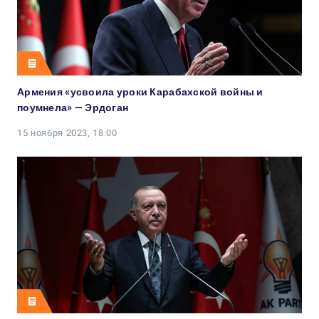
Армения «усвоила уроки Карабахской войны и
поумнела» — Эрдоган
15 ноября 2023, 18:00