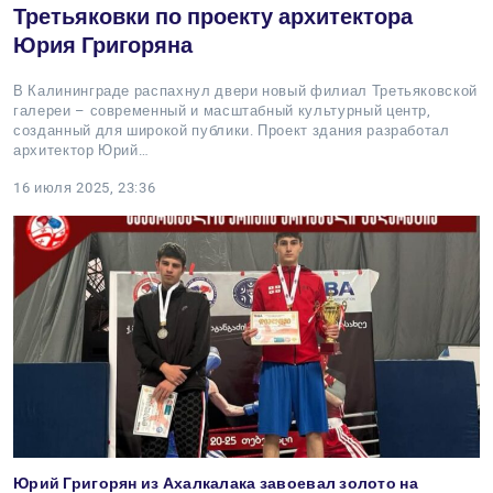
Третьяковки по проекту архитектора
Юрия Григоряна
В Калининграде распахнул двери новый филиал Третьяковской
галереи – современный и масштабный культурный центр,
созданный для широкой публики. Проект здания разработал
архитектор Юрий…
16 июля 2025, 23:36
Юрий Григорян из Ахалкалака завоевал золото на