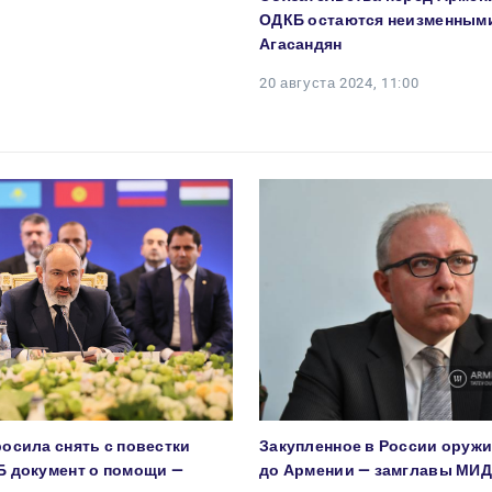
ОДКБ остаются неизменными
Агасандян
20 августа 2024, 11:00
осила снять с повестки
Закупленное в России оружи
Б документ о помощи —
до Армении — замглавы МИД