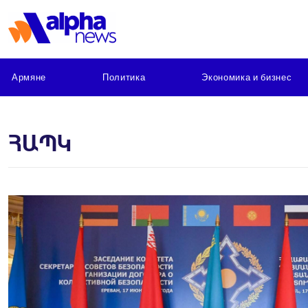
Армяне
Политика
Экономика и бизнес
ՀԱՊԿ