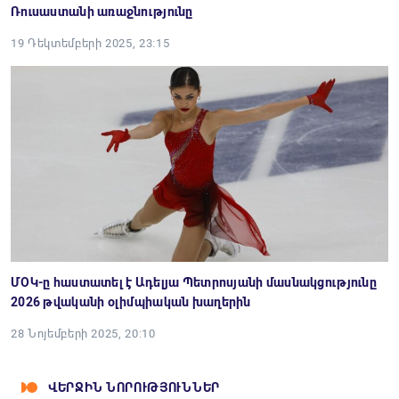
Ռուսաստանի առաջնությունը
19 Դեկտեմբերի 2025, 23:15
ՄՕԿ-ը հաստատել է Ադելյա Պետրոսյանի մասնակցությունը
2026 թվականի օլիմպիական խաղերին
28 Նոյեմբերի 2025, 20:10
ՎԵՐՋԻՆ ՆՈՐՈՒԹՅՈՒՆՆԵՐ