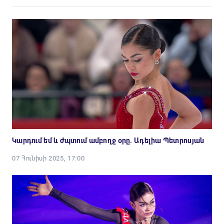
Կարդում եմ և ժպտում ամբողջ օրը. Ադելիա Պետրոսյան
07 Հունիսի 2025, 17:00