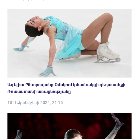
Ադելիա Պետրոսյանը Օմսկում կմասնակցի գեղասահքի
Ռուսաստանի առաջնությանը
18 Դեկտեմբերի 2024, 21:15