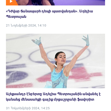
«Դժվար ճանապարհ դեպի պատվանդան». Ադելիա
Պետրոսյան
21 Նոյեմբերի 2024, 14:10
Ալեքսանդր Էնբերտը Ադելիա Պետրոսյանին անվանել է
կանանց մենասահքի գալիք մրցաշրջանի ֆավորիտ
31 Հոկտեմբերի 2024, 14:25