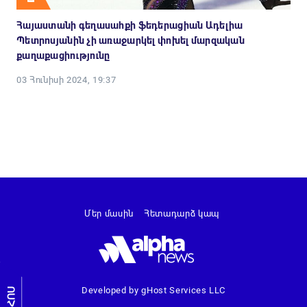
Հայաստանի գեղասահքի ֆեդերացիան Ադելիա
Պետրոսյանին չի առաջարկել փոխել մարզական
քաղաքացիությունը
03 Հունիսի 2024, 19:37
Մեր մասին
Հետադարձ կապ
Developed by gHost Services LLC
ԼՐԱՀՈՍ