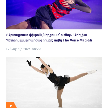
«Արտաքուստ փխրուն, ներքուստ՝ ուժեղ». Ադելիա
Պետրոսյանը հարցազրույց է տվել The Voice Mag-ին
17 Ապրիլի 2025, 00:20