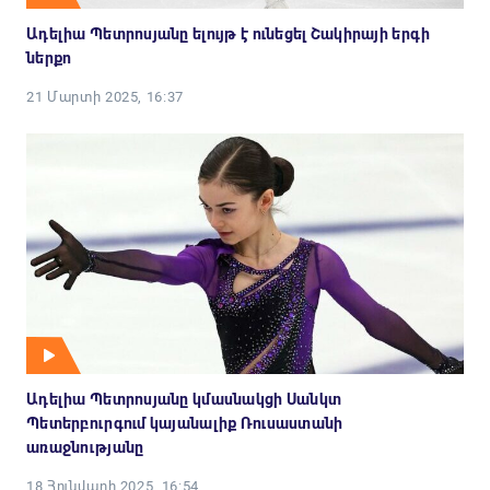
Ադելիա Պետրոսյանը ելույթ է ունեցել Շակիրայի երգի
ներքո
21 Մարտի 2025, 16:37
Ադելիա Պետրոսյանը կմասնակցի Սանկտ
Պետերբուրգում կայանալիք Ռուսաստանի
առաջնությանը
18 Հունվարի 2025, 16:54