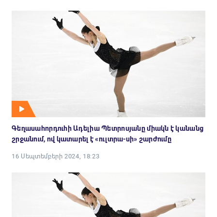
Գեղասահորդուհի Ադելիա Պետրոսյանը միակն է կանանց
շրջանում, ով կատարել է «ուլտրա-սի» շարժումը
16 Սեպտեմբերի 2024, 18:23