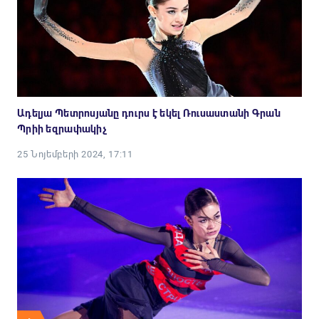
Ադելյա Պետրոսյանը դուրս է եկել Ռուսաստանի Գրան
Պրիի եզրափակիչ
25 Նոյեմբերի 2024, 17:11