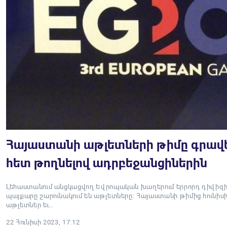
Հայաստանի աթլետների թիմը գրավել
հետ թողնելով ադրբեջանցիներին
Լեհաստանում անցկացվող Եվրոպական խաղերում երրորդ դիվիզի
պայքարը շարունակում են աթլետները։ Հայաստանի թիմից հունիսի 2
աթլետներ եւ…
22 Հունիսի 2023, 17:12