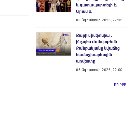
և դատապարտելի է․
Արամ Ա
06 Օգոստոսի 2026, 22:35
Քարի սիմֆոնիա ․
ինչպես Ժանվալժան
Քանքանյանը նվաճեց
համաշխարհային
արվեստը
06 Օգոստոսի 2026, 22:00
բոլորը