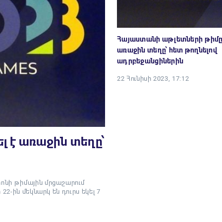
Հայաստանի աթլետների թիմը 
առաջին տեղը՝ հետ թողնելով
ադրբեջանցիներին
22 Հունիսի 2023, 17:12
 է առաջին տեղը՝
ոնի թիմային մրցաշարում
2-ին մեկնարկ են դուրս եկել 7