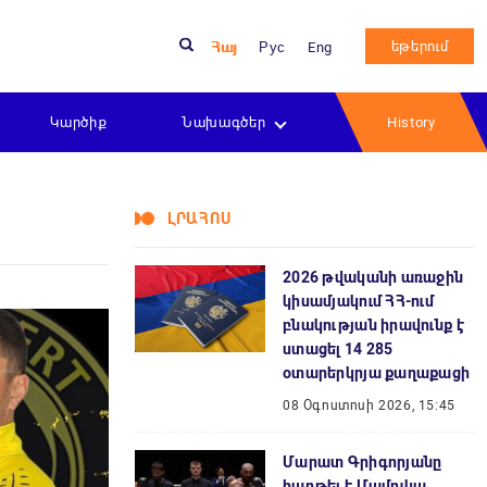
եթերում
Հայ
Рус
Eng
Կարծիք
Նախագծեր
History
ԼՐԱՀՈՍ
2026 թվականի առաջին
կիսամյակում ՀՀ-ում
բնակության իրավունք է
ստացել 14 285
օտարերկրյա քաղաքացի
08 Օգոստոսի 2026, 15:45
Մարատ Գրիգորյանը
հաղթել է Մամուկա