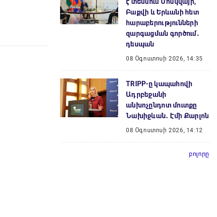
է տեսնում Մոսկվայի,
Բաքվի և Երևանի հետ
հարաբերությունների
զարգացման գործում․
դեսպան
08 Օգոստոսի 2026, 14:35
TRIPP-ը կապահովի
Ադրբեջանի
անխոչընդոտ մուտքը
Նախիջևան․ Էմի Քարլոն
08 Օգոստոսի 2026, 14:12
բոլորը