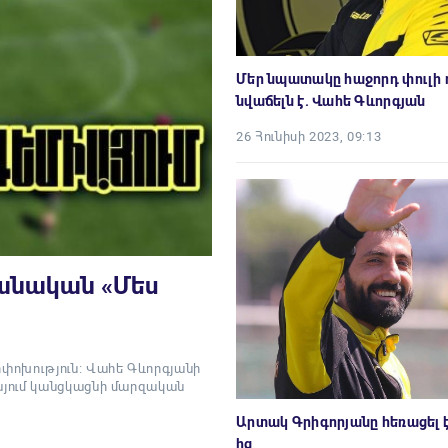
Մեր նպատակը հաջորդ փուլի 
նվաճելն է. Վահե Գևորգյան
26 Հունիսի 2023, 09:13
րանական «Մես
փոխություն։ Վահե Գևորգյանի
յում կանցկացնի մարզական
Արտակ Գրիգորյանը հեռացել 
ից