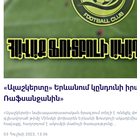
«Ալաշկերտը» Երևանում կընդունի ի
Ռաֆսանջանին»
«Ալաշկերտի» նախապատրաստական ծրագրում տեղի է ունեցել փո
գլխավորած թիմը Մինսկի փոխարեն Երևանի Ֆուտբոլի ակադեմիա
հավաքը, հաղորդում է ակումբի մամուլի ծառայությունը։…
03 Հուլիսի 2023, 13:36