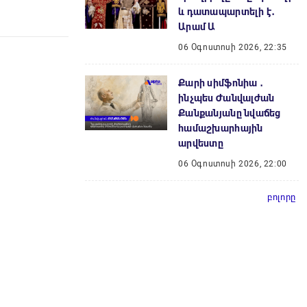
և դատապարտելի է․
Արամ Ա
06 Օգոստոսի 2026, 22:35
Քարի սիմֆոնիա ․
ինչպես Ժանվալժան
Քանքանյանը նվաճեց
համաշխարհային
արվեստը
06 Օգոստոսի 2026, 22:00
բոլորը