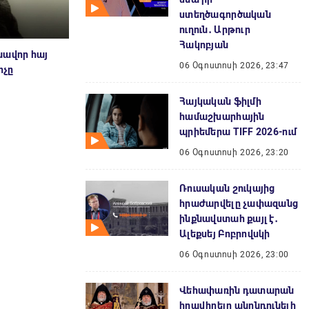
ստեղծագործական
ուղուն․ Արթուր
Հակոբյան
նավոր հայ
06 Օգոստոսի 2026, 23:47
իչը
Հայկական ֆիլմի
համաշխարհային
պրիեմերա TIFF 2026-ում
06 Օգոստոսի 2026, 23:20
Ռուսական շուկայից
հրաժարվելը չափազանց
ինքնավստահ քայլ է․
Ալեքսեյ Բոբրովսկի
06 Օգոստոսի 2026, 23:00
Վեհափառին դատարան
հրավիրելը անընդունելի