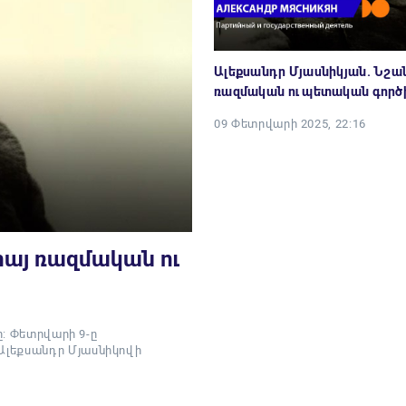
Ալեքսանդր Մյասնիկյան. Նշա
ռազմական ու պետական գործ
09 Փետրվարի 2025, 22:16
հայ ռազմական ու
ը: Փետրվարի 9-ը
Ալեքսանդր Մյասնիկովի