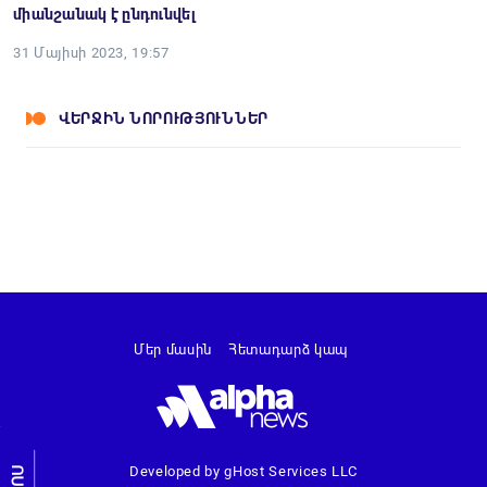
միանշանակ է ընդունվել
31 Մայիսի 2023, 19:57
ՎԵՐՋԻՆ ՆՈՐՈՒԹՅՈՒՆՆԵՐ
Մեր մասին
Հետադարձ կապ
Developed by gHost Services LLC