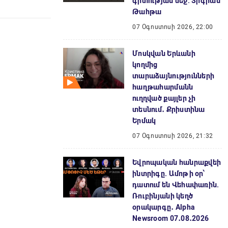
գիտության մեջ. Տիգրան
Թահթա
07 Օգոստոսի 2026, 22:00
Մոսկվան Երևանի
կողմից
տարաձայնությունների
հաղթահարմանն
ուղղված քայլեր չի
տեսնում․ Քրիստինա
Երմակ
07 Օգոստոսի 2026, 21:32
Եվրոպական հանրաքվեի
ինտրիգը. Ամոթի օր՝
դատում են Վեհափառին.
Ռուբինյանի կեղծ
օրակարգը․ Alpha
Newsroom 07․08․2026