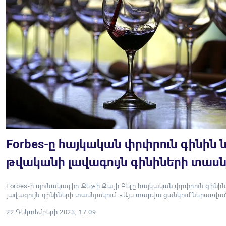
Forbes-ը հայկական փրփրուն գինին ն
թվականի լավագույն գինիների տասն
Forbes-ի սյունակագիր Քեթի Քալի Բելը հայկական փրփրուն գինին
լավագույն գինիների տասնյակում։ «Այս տարվա ցանկում ներառված
22 Դեկտեմբերի 2023, 17:09