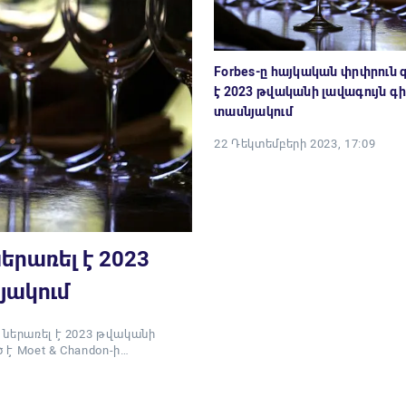
Forbes-ը հայկական փրփրուն 
է 2023 թվականի լավագույն գ
տասնյակում
22 Դեկտեմբերի 2023, 17:09
երառել է 2023
յակում
 ներառել է 2023 թվականի
 է Moet & Chandon-ի…