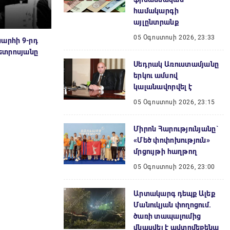
համակարգի
այլընտրանք
05 Օգոստոսի 2026, 23:33
արհի 9-րդ
ետրոսյանը
Սեդրակ Առուստամյանը
երկու ամսով
կալանավորվել է
05 Օգոստոսի 2026, 23:15
Միրոն Հարությունյանը`
«Մեծ փոփոխություն»
մրցույթի հաղթող
05 Օգոստոսի 2026, 23:00
Արտակարգ դեպք Ալեք
Մանուկյան փողոցում.
ծառի տապալումից
վնասվել է ավտոմեքենա