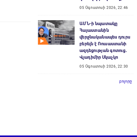
05 Օգոստոսի 2026, 22:46
ԱՄՆ-ի նպատակը
Հայաստանին
վերջնականապես դուրս
բերելն է Ռուսաստանի
ազդեցության գոտուց․
Վլադիմիր Սկաչկո
05 Օգոստոսի 2026, 22:30
բոլորը