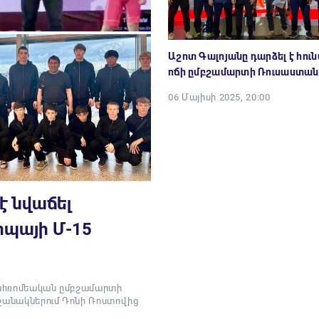
Աշոտ Գալոյանը դարձել է հո
ոճի ըմբշամարտի Ռուսաստան
06 Մայիսի 2025, 20:00
է նվաճել
պայի Մ-15
ւնահռոմեական ըմբշամարտի
րջանակներում Դոնի Ռոստովից