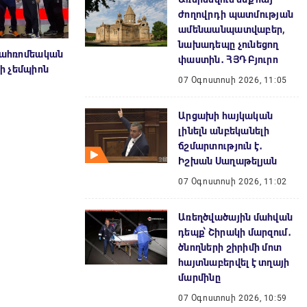
ժողովրդի պատմության
ամենաանպատվաբեր,
նախադեպը չունեցող
ւնահռոմեական
փաստին․ ՀՅԴ Բյուրո
ի չեմպիոն
07 Օգոստոսի 2026, 11:05
Արցախի հայկական
լինելն անբեկանելի
ճշմարտություն է․
Իշխան Սաղաթելյան
07 Օգոստոսի 2026, 11:02
Առեղծվածային մահվան
դեպք՝ Շիրակի մարզում․
ծնողների շիրիմի մոտ
հայտնաբերվել է տղայի
մարմինը
07 Օգոստոսի 2026, 10:59