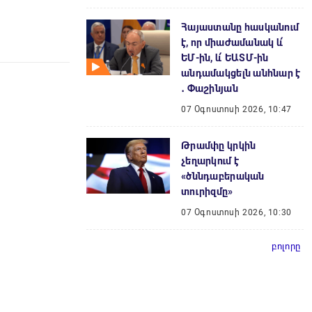
Հայաստանը հասկանում
է, որ միաժամանակ և՛
ԵՄ-ին, և՛ ԵԱՏՄ-ին
անդամակցելն անհնար է
․ Փաշինյան
07 Օգոստոսի 2026, 10:47
Թրամփը կրկին
չեղարկում է
«ծննդաբերական
տուրիզմը»
07 Օգոստոսի 2026, 10:30
բոլորը