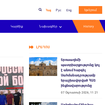
եթերում
Հայ
Рус
Eng
Կարծիք
Նախագծեր
History
ԼՐԱՀՈՍ
Երուսաղեմի
պատրիարքությունը կոչ
է անում հարգել
Սահմանադրությամբ
երաշխավորված ՀԱԵ
ինքնավարությունը
07 Օգոստոսի 2026, 11:21
Առերեսվում ենք հայ