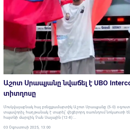
Աշոտ Սրապյանը նվաճել է UBO Interco
տիտղոսը
Մոսկվայաբնակ հայ բռնցքամարտիկ Աշոտ Սրապյանը (5-0) օգոստո
տպավորիչ հաղթանակ է տարել՝ վեցերորդ ռաունդում նոկաուտի 
հայտնի մարզիկ Չան Սալային (12-8):…
03 Օգոստոսի 2025, 13:00