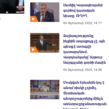
Սամվել Կարապետյանի
գործով դատական
նիստը. ՈՒՂԻՂ
O
06 Օգոստոսի 2026, 14:17
Ձայնագրությունը
ինքնին ապացույց չէ, այն
պետք է ստուգվի
դատարանում․
Վարդևանյանը՝ Արթուր
Սարգսյանի գործի մասին
06 Օգոստոսի 2026, 14:08
Մոսկվան Երևանին կոչ է
անում ռիսկի չդիմել.
Տնտեսական
անորոշությունից մինչև
առևտրաշրջանառության