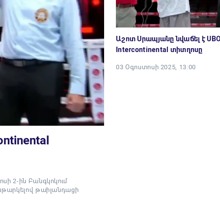
Աշոտ Սրապյանը նվաճել է UB
Intercontinental տիտղոսը
03 Օգոստոսի 2025, 13:00
ntinental
սի 2-ին Բանգկոկում
ենթարկելով թաիլանդացի