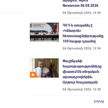
նվազում․ Alpha
Newsroom 06.08.2026
06 Օգոստոսի 2026, 14:00
ՀՌՀ-ն տուգանել է
«Կենտրոն»
հեռուստաընկերությանը
100 հազար դրամով
06 Օգոստոսի 2026, 13:54
Փաշինյանի
հայտարարությունները
վնասում են տեղական
արտադրողներին․
Արթուր Խաչատրյան
06 Օգոստոսի 2026, 13:30
բոլորը